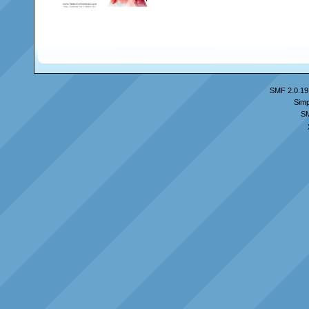
SMF 2.0.19
Simp
S