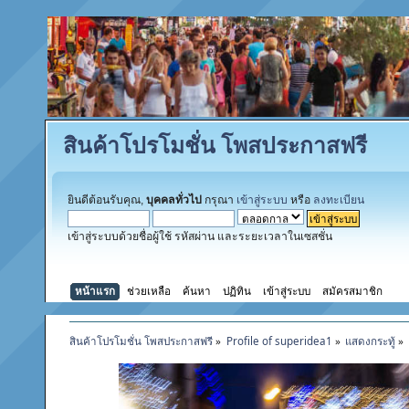
สินค้าโปรโมชั่น โพสประกาสฟรี
ยินดีต้อนรับคุณ,
บุคคลทั่วไป
กรุณา
เข้าสู่ระบบ
หรือ
ลงทะเบียน
เข้าสู่ระบบด้วยชื่อผู้ใช้ รหัสผ่าน และระยะเวลาในเซสชั่น
หน้าแรก
ช่วยเหลือ
ค้นหา
ปฏิทิน
เข้าสู่ระบบ
สมัครสมาชิก
สินค้าโปรโมชั่น โพสประกาสฟรี
»
Profile of superidea1
»
แสดงกระทู้
»