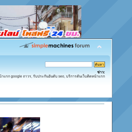
ข่าว:
น้าแรก google ถาวร, รับประกันอันดับ seo, บริการดันเว็บติดหน้าแรก