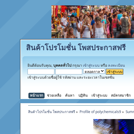
สินค้าโปรโมชั่น โพสประกาสฟรี
ยินดีต้อนรับคุณ,
บุคคลทั่วไป
กรุณา
เข้าสู่ระบบ
หรือ
ลงทะเบียน
เข้าสู่ระบบด้วยชื่อผู้ใช้ รหัสผ่าน และระยะเวลาในเซสชั่น
หน้าแรก
ช่วยเหลือ
ค้นหา
ปฏิทิน
เข้าสู่ระบบ
สมัครสมาชิก
สินค้าโปรโมชั่น โพสประกาสฟรี
»
Profile of polychemicals9
»
Sum