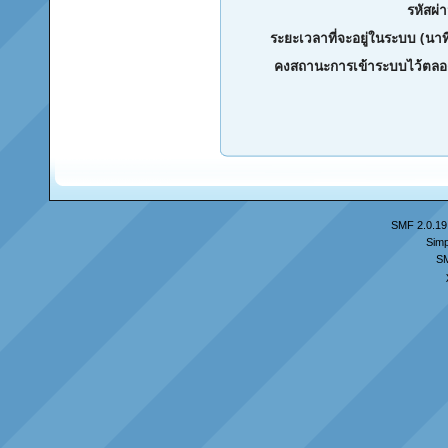
รหัสผ่
ระยะเวลาที่จะอยู่ในระบบ (นาท
คงสถานะการเข้าระบบไว้ตลอ
SMF 2.0.19
Simp
S