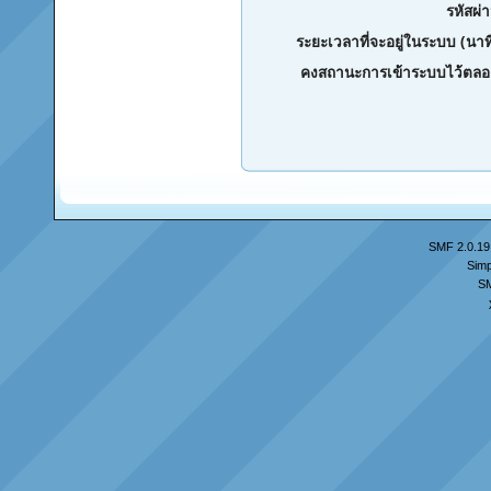
รหัสผ่
ระยะเวลาที่จะอยู่ในระบบ (นาท
คงสถานะการเข้าระบบไว้ตลอ
SMF 2.0.19
Simp
S