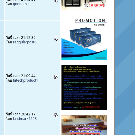
โดย
goodday1
วันนี้
เวลา 21:12:39
โดย
reggularpost88
วันนี้
เวลา 21:09:44
โดย
hitechproduct1
วันนี้
เวลา 20:42:17
โดย
landmark4598