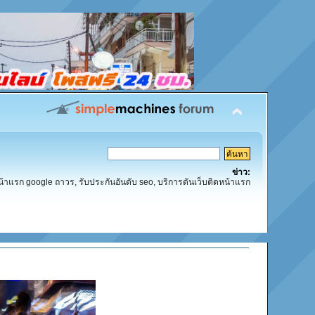
ข่าว:
น้าแรก google ถาวร, รับประกันอันดับ seo, บริการดันเว็บติดหน้าแรก