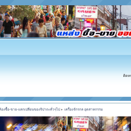
ติดห
ห้องซื้อ-ขาย-แลกเปลี่ยนของจิปาถะทั่วๆไป
»
เครื่องจักรกล อุตสาหกรรม