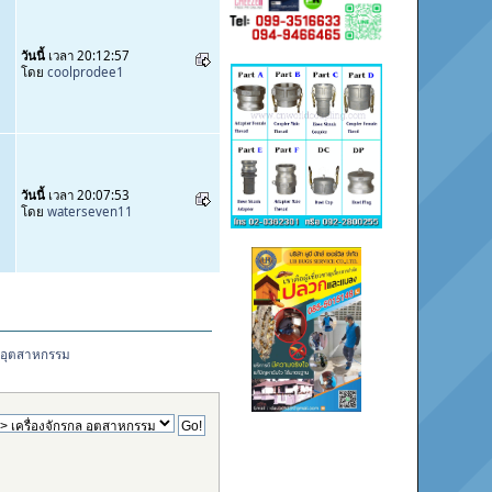
วันนี้
เวลา 20:12:57
โดย
coolprodee1
วันนี้
เวลา 20:07:53
โดย
waterseven11
ล อุตสาหกรรม