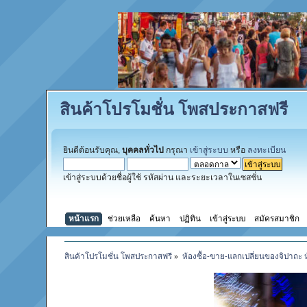
สินค้าโปรโมชั่น โพสประกาสฟรี
ยินดีต้อนรับคุณ,
บุคคลทั่วไป
กรุณา
เข้าสู่ระบบ
หรือ
ลงทะเบียน
เข้าสู่ระบบด้วยชื่อผู้ใช้ รหัสผ่าน และระยะเวลาในเซสชั่น
หน้าแรก
ช่วยเหลือ
ค้นหา
ปฏิทิน
เข้าสู่ระบบ
สมัครสมาชิก
สินค้าโปรโมชั่น โพสประกาสฟรี
»
ห้องซื้อ-ขาย-แลกเปลี่ยนของจิปาถะ 