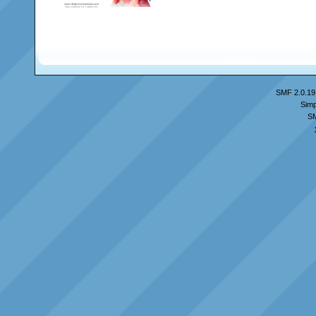
SMF 2.0.19
Simp
S