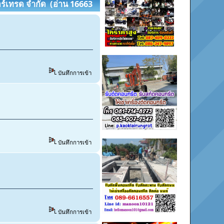
อร์เทรด จำกัด (อ่าน 16663
บันทึกการเข้า
บันทึกการเข้า
บันทึกการเข้า