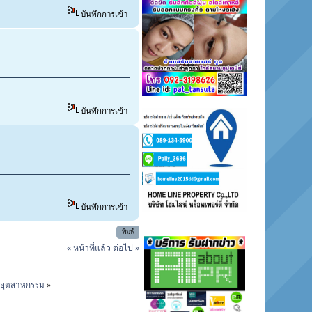
บันทึกการเข้า
บันทึกการเข้า
บันทึกการเข้า
พิมพ์
« หน้าที่แล้ว
ต่อไป »
ล อุตสาหกรรม
»