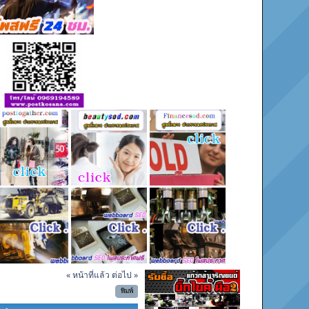
« หน้าที่แล้ว
ต่อไป »
พิมพ์