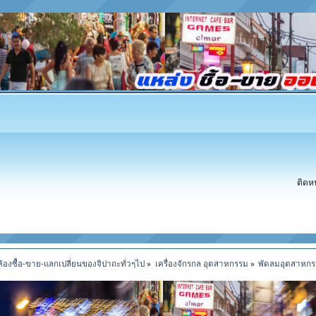
ติดห
ห้องซื้อ-ขาย-แลกเปลี่ยนของจิปาถะทั่วๆไป
»
เครื่องจักรกล อุตสาหกรรม
»
พัดลมอุตสาหกรรม