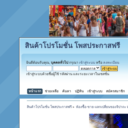
สินค้าโปรโมชั่น โพสประกาสฟรี
ยินดีต้อนรับคุณ,
บุคคลทั่วไป
กรุณา
เข้าสู่ระบบ
หรือ
ลงทะเบียน
เข้าสู่ระบบด้วยชื่อผู้ใช้ รหัสผ่าน และระยะเวลาในเซสชั่น
หน้าแรก
ช่วยเหลือ
ค้นหา
ปฏิทิน
เข้าสู่ระบบ
สมัครสมาชิก
สินค้าโปรโมชั่น โพสประกาสฟรี
»
ห้องซื้อ-ขาย-แลกเปลี่ยนของจิปาถะ 