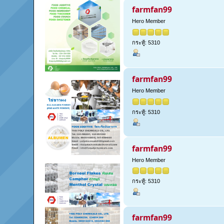
farmfan99
Hero Member
กระทู้: 5310
farmfan99
Hero Member
กระทู้: 5310
farmfan99
Hero Member
กระทู้: 5310
farmfan99