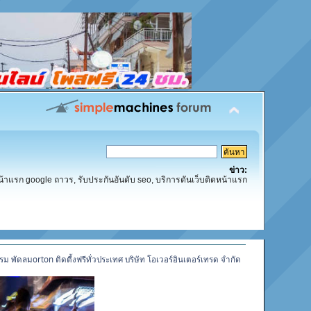
ข่าว:
น้าแรก google ถาวร, รับประกันอันดับ seo, บริการดันเว็บติดหน้าแรก
 พัดลมorton ติดตี้งฟรีทั่วประเทศ บริษัท โอเวอร์อินเตอร์เทรด จำกัด