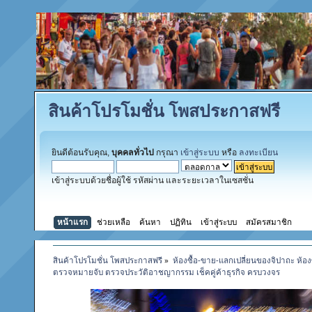
สินค้าโปรโมชั่น โพสประกาสฟรี
ยินดีต้อนรับคุณ,
บุคคลทั่วไป
กรุณา
เข้าสู่ระบบ
หรือ
ลงทะเบียน
เข้าสู่ระบบด้วยชื่อผู้ใช้ รหัสผ่าน และระยะเวลาในเซสชั่น
หน้าแรก
ช่วยเหลือ
ค้นหา
ปฏิทิน
เข้าสู่ระบบ
สมัครสมาชิก
สินค้าโปรโมชั่น โพสประกาสฟรี
»
ห้องซื้อ-ขาย-แลกเปลี่ยนของจิปาถะ ห้อง
ตรวจหมายจับ ตรวจประวัติอาชญากรรม เช็คคู่ค้าธุรกิจ ครบวงจร