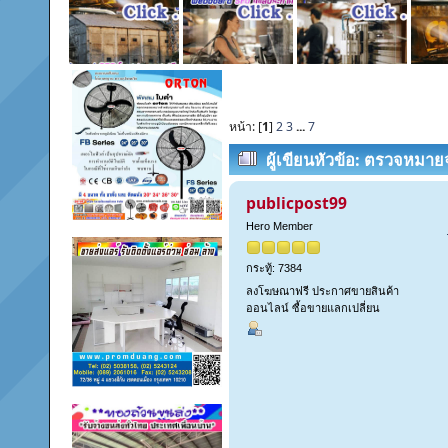
หน้า: [
1
]
2
3
...
7
ผู้เขียน
หัวข้อ: ตรวจหมายจ
publicpost99
Hero Member
กระทู้: 7384
ลงโฆษณาฟรี ประกาศขายสินค้า
ออนไลน์ ซื้อขายแลกเปลี่ยน