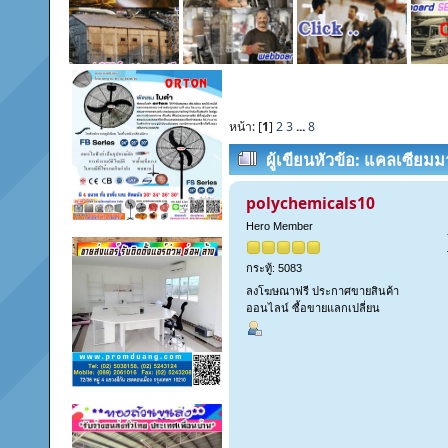
หน้า: [
1
]
2
3
...
8
ผู้เขียน
หัวข้อ: แคลเซียมม
polychemicals10
Hero Member
กระทู้: 5083
ลงโฆษณาฟรี ประกาศขายสินค้า
ออนไลน์ ซื้อขายแลกเปลี่ยน