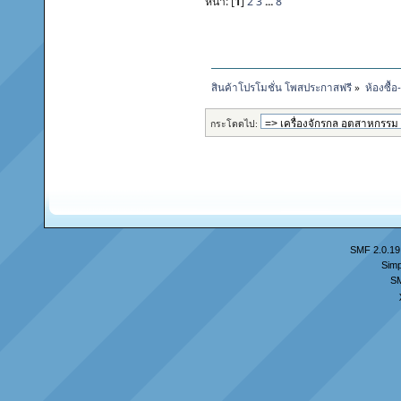
หน้า: [
1
]
2
3
...
8
สินค้าโปรโมชั่น โพสประกาสฟรี
»
ห้องซื้
กระโดดไป:
SMF 2.0.19
Simp
S