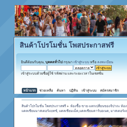
สินค้าโปรโมชั่น โพสประกาสฟรี
ยินดีต้อนรับคุณ,
บุคคลทั่วไป
กรุณา
เข้าสู่ระบบ
หรือ
ลงทะเบียน
เข้าสู่ระบบด้วยชื่อผู้ใช้ รหัสผ่าน และระยะเวลาในเซสชั่น
หน้าแรก
ช่วยเหลือ
ค้นหา
ปฏิทิน
เข้าสู่ระบบ
สมัครสมาชิก
สินค้าโปรโมชั่น โพสประกาสฟรี
»
ห้องซื้อ-ขาย-แลกเปลี่ยนของจิปาถะ ห้อง
แคลเซียมมาสเตอร์แบทช์, แคลเซียมเม็ด,แคลเซียมคาร์บอเนต, มาสเตอร์แ