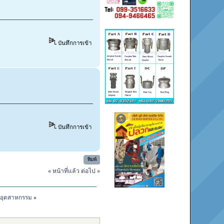
บันทึกการเข้า
บันทึกการเข้า
พิมพ์
« หน้าที่แล้ว
ต่อไป »
ล อุตสาหกรรม
»