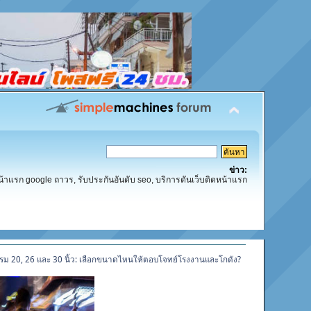
ข่าว:
น้าแรก google ถาวร, รับประกันอันดับ seo, บริการดันเว็บติดหน้าแรก
ม 20, 26 และ 30 นิ้ว: เลือกขนาดไหนให้ตอบโจทย์โรงงานและโกดัง?