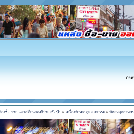
ติดห
ห้องซื้อ-ขาย-แลกเปลี่ยนของจิปาถะทั่วๆไป
»
เครื่องจักรกล อุตสาหกรรม
»
พัดลมอุตสาหกรร