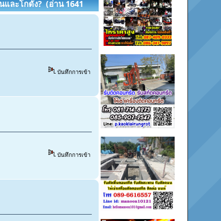
านและโกดัง? (อ่าน 1641
บันทึกการเข้า
บันทึกการเข้า