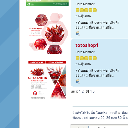
Hero Member
กระทู้: 4087
ลงโฆษณาฟรี ประกาศขายสินค้า
ออนไลน์ ซื้อขายแลกเปลี่ยน
totoshop1
Hero Member
กระทู้: 4087
ลงโฆษณาฟรี ประกาศขายสินค้า
ออนไลน์ ซื้อขายแลกเปลี่ยน
หน้า:
1
2
[
3
]
4
5
สินค้าโปรโมชั่น โพสประกาสฟรี
»
ห้อง
พัดลมอุตสาหกรรม 20, 26 และ 30 นิ้