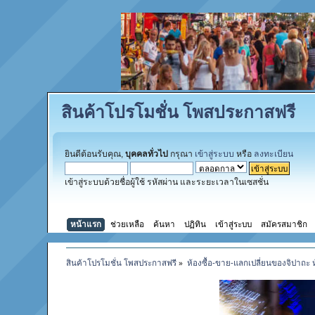
สินค้าโปรโมชั่น โพสประกาสฟรี
ยินดีต้อนรับคุณ,
บุคคลทั่วไป
กรุณา
เข้าสู่ระบบ
หรือ
ลงทะเบียน
เข้าสู่ระบบด้วยชื่อผู้ใช้ รหัสผ่าน และระยะเวลาในเซสชั่น
หน้าแรก
ช่วยเหลือ
ค้นหา
ปฏิทิน
เข้าสู่ระบบ
สมัครสมาชิก
สินค้าโปรโมชั่น โพสประกาสฟรี
»
ห้องซื้อ-ขาย-แลกเปลี่ยนของจิปาถะ 