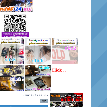
« หน้าที่แล้ว
ต่อไป »
พิมพ์