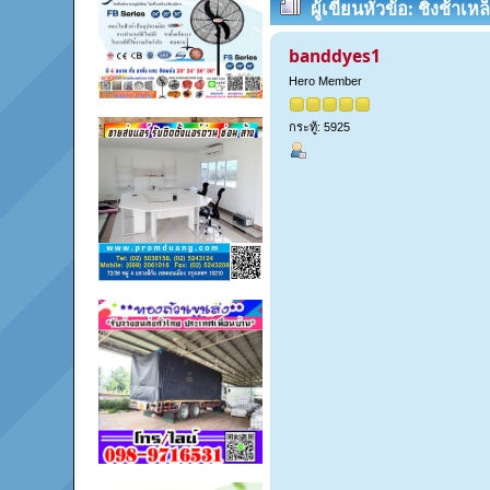
ผู้เขียน
หัวข้อ: ชิงช้าเ
ครั้ง)
banddyes1
Hero Member
กระทู้: 5925