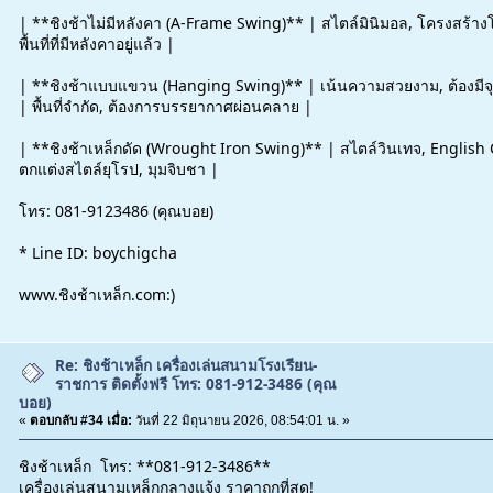
| **ชิงช้าไม่มีหลังคา (A-Frame Swing)** | สไตล์มินิมอล, โครงสร้างโ
พื้นที่ที่มีหลังคาอยู่แล้ว |
| **ชิงช้าแบบแขวน (Hanging Swing)** | เน้นความสวยงาม, ต้องมีจุดย
| พื้นที่จำกัด, ต้องการบรรยากาศผ่อนคลาย |
| **ชิงช้าเหล็กดัด (Wrought Iron Swing)** | สไตล์วินเทจ, English 
ตกแต่งสไตล์ยุโรป, มุมจิบชา |
โทร: 081-9123486 (คุณบอย)
* Line ID: boychigcha
www.ชิงช้าเหล็ก.com:)
Re: ชิงช้าเหล็ก เครื่องเล่นสนามโรงเรียน-
ราชการ ติดตั้งฟรี โทร: 081-912-3486 (คุณ
บอย)
«
ตอบกลับ #34 เมื่อ:
วันที่ 22 มิถุนายน 2026, 08:54:01 น. »
ชิงช้าเหล็ก โทร: **081-912-3486**
เครื่องเล่นสนามเหล็กกลางแจ้ง ราคาถูกที่สุด!