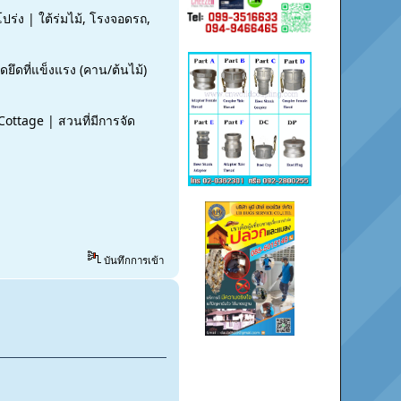
ปร่ง | ใต้ร่มไม้, โรงจอดรถ,
ึดที่แข็งแรง (คาน/ต้นไม้)
Cottage | สวนที่มีการจัด
บันทึกการเข้า