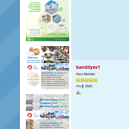
banddyes1
Hero Member
กระทู้: 5925