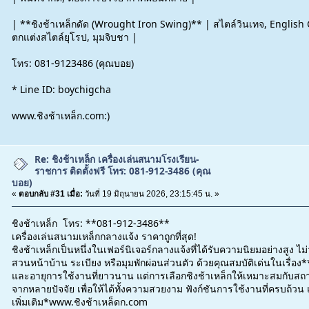
| **ชิงช้าเหล็กดัด (Wrought Iron Swing)** | สไตล์วินเทจ, English 
ตกแต่งสไตล์ยุโรป, มุมจิบชา |
โทร: 081-9123486 (คุณบอย)
* Line ID: boychigcha
www.ชิงช้าเหล็ก.com:)
Re: ชิงช้าเหล็ก เครื่องเล่นสนามโรงเรียน-
ราชการ ติดตั้งฟรี โทร: 081-912-3486 (คุณ
บอย)
«
ตอบกลับ #31 เมื่อ:
วันที่ 19 มิถุนายน 2026, 23:15:45 น. »
ชิงช้าเหล็ก โทร: **081-912-3486**
เครื่องเล่นสนามเหล็กกลางแจ้ง ราคาถูกที่สุด!
ชิงช้าเหล็กเป็นหนึ่งในเฟอร์นิเจอร์กลางแจ้งที่ได้รับความนิยมอย่างสูง ไ
สวนหน้าบ้าน ระเบียง หรือมุมพักผ่อนส่วนตัว ด้วยคุณสมบัติเด่นในเรื
และอายุการใช้งานที่ยาวนาน แต่การเลือกชิงช้าเหล็กให้เหมาะสมกับสถา
จากหลายปัจจัย เพื่อให้ได้ทั้งความสวยงาม ฟังก์ชันการใช้งานที่ครบถ้ว
เพิ่มเติม*www.ชิงช้าเหล็ดก.com