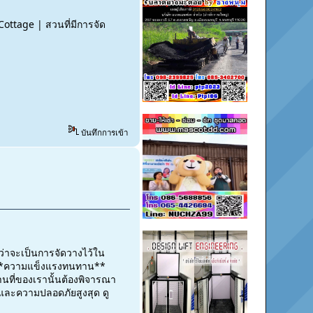
Cottage | สวนที่มีการจัด
บันทึกการเข้า
ม่ว่าจะเป็นการจัดวางไว้ใน
่อง**ความแข็งแรงทนทาน**
นที่ของเรานั้นต้องพิจารณา
น และความปลอดภัยสูงสุด ดู