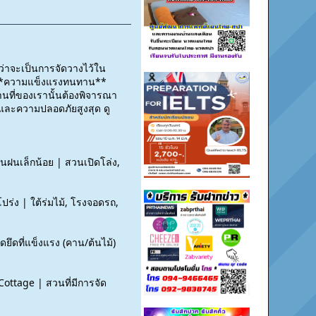
ม่ว่าจะเป็นการจัดวางไว้ใน
่อง**ความแข็งแรงทนทาน**
นที่ของเรานั้นต้องพิจารณา
น และความปลอดภัยสูงสุด ดู
นฝนเล็กน้อย | สวนเปิดโล่ง,
ปร่ง | ใต้ร่มไม้, โรงจอดรถ,
ึดที่แข็งแรง (คาน/ต้นไม้)
Cottage | สวนที่มีการจัด