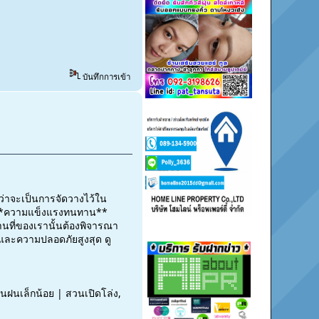
บันทึกการเข้า
ม่ว่าจะเป็นการจัดวางไว้ใน
่อง**ความแข็งแรงทนทาน**
นที่ของเรานั้นต้องพิจารณา
น และความปลอดภัยสูงสุด ดู
นฝนเล็กน้อย | สวนเปิดโล่ง,