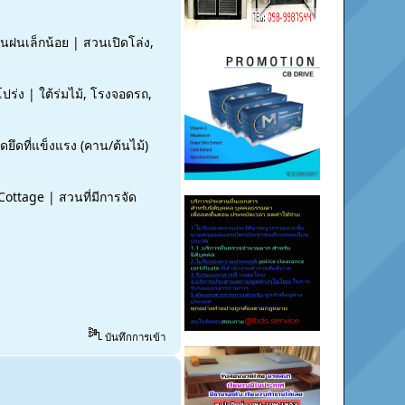
นฝนเล็กน้อย | สวนเปิดโล่ง,
ปร่ง | ใต้ร่มไม้, โรงจอดรถ,
ึดที่แข็งแรง (คาน/ต้นไม้)
Cottage | สวนที่มีการจัด
บันทึกการเข้า