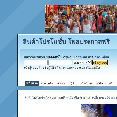
สินค้าโปรโมชั่น โพสประกาสฟรี
ยินดีต้อนรับคุณ,
บุคคลทั่วไป
กรุณา
เข้าสู่ระบบ
หรือ
ลงทะเบียน
เข้าสู่ระบบด้วยชื่อผู้ใช้ รหัสผ่าน และระยะเวลาในเซสชั่น
หน้าแรก
ช่วยเหลือ
ค้นหา
ปฏิทิน
เข้าสู่ระบบ
สมัครสมาชิก
สินค้าโปรโมชั่น โพสประกาสฟรี
»
ห้องซื้อ-ขาย-แลกเปลี่ยนของจิปาถะ 