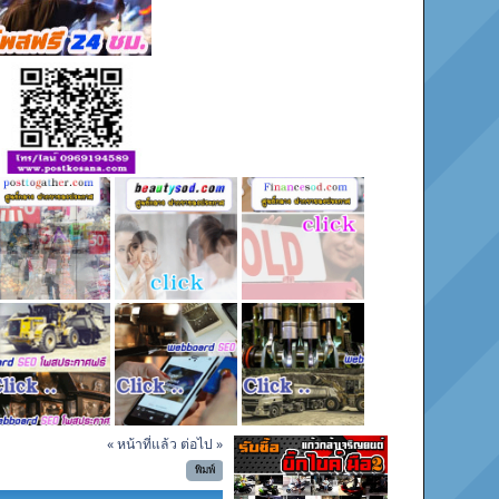
« หน้าที่แล้ว
ต่อไป »
พิมพ์