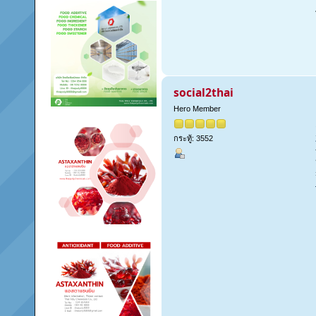
social2thai
Hero Member
กระทู้: 3552