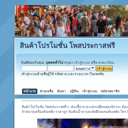
สินค้าโปรโมชั่น โพสประกาสฟรี
ยินดีต้อนรับคุณ,
บุคคลทั่วไป
กรุณา
เข้าสู่ระบบ
หรือ
ลงทะเบียน
เข้าสู่ระบบด้วยชื่อผู้ใช้ รหัสผ่าน และระยะเวลาในเซสชั่น
หน้าแรก
ช่วยเหลือ
ค้นหา
ปฏิทิน
เข้าสู่ระบบ
สมัครสมาชิก
สินค้าโปรโมชั่น โพสประกาสฟรี
»
ห้องซื้อ-ขาย-แลกเปลี่ยนของจิปาถะ ห้อง
จำหน่ายเครื่องดับเพลิง ราคาถูก รับเติมน้ำยาและจัดฝึกอบรมดับเพลิง โท