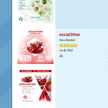
social2thai
Hero Member
กระทู้: 3552