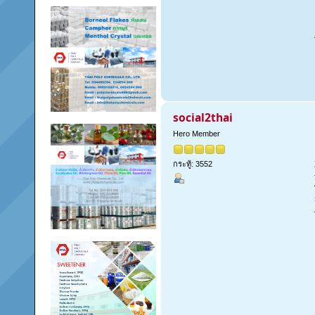
social2thai
Hero Member
กระทู้: 3552