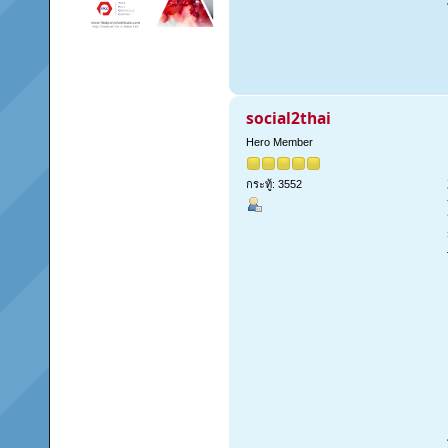
social2thai
Hero Member
กระทู้: 3552