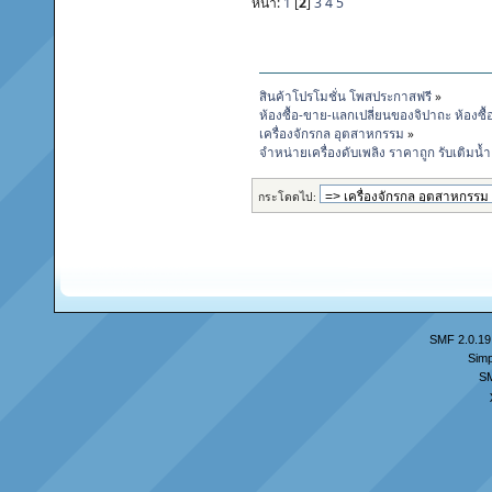
หน้า:
1
[
2
]
3
4
5
สินค้าโปรโมชั่น โพสประกาสฟรี
»
ห้องซื้อ-ขาย-แลกเปลี่ยนของจิปาถะ ห้องซื
เครื่องจักรกล อุตสาหกรรม
»
จำหน่ายเครื่องดับเพลิง ราคาถูก รับเติม
กระโดดไป:
SMF 2.0.19
Simp
S