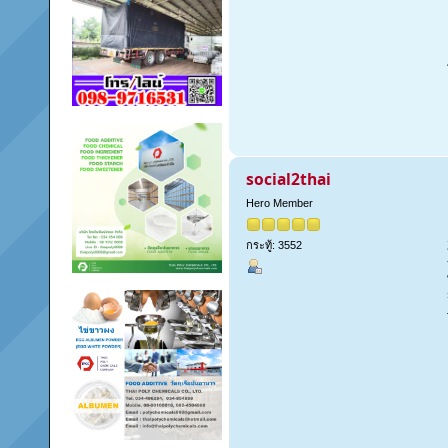
social2thai
Hero Member
กระทู้: 3552