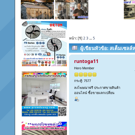
หน้า: [
1
]
2
3
...
5
ผู้เขียน
หัวข้อ: สเต็มเซลล์
runtoga11
Hero Member
กระทู้: 7577
ลงโฆษณาฟรี ประกาศขายสินค้า
ออนไลน์ ซื้อขายแลกเปลี่ยน