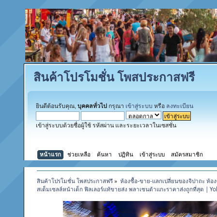
สินค้าโปรโมชั่น โพสประกาสฟรี
ยินดีต้อนรับคุณ,
บุคคลทั่วไป
กรุณา
เข้าสู่ระบบ
หรือ
ลงทะเบียน
เข้าสู่ระบบด้วยชื่อผู้ใช้ รหัสผ่าน และระยะเวลาในเซสชั่น
หน้าแรก
ช่วยเหลือ
ค้นหา
ปฏิทิน
เข้าสู่ระบบ
สมัครสมาชิก
สินค้าโปรโมชั่น โพสประกาสฟรี
»
ห้องซื้อ-ขาย-แลกเปลี่ยนของจิปาถะ ห้อง
สเต็มเซลล์หน้าเด็ก ฟิลเลอร์แท้ขายส่ง พลาเซนต้าแกะราคาส่งถูกที่สุด | 