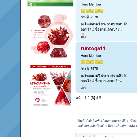
Hero Member
กระทู้: 7578
ลงโฆษณาฟรี ประกาศขายสินค้า
ออนไลน์ ซื้อขายแลกเปลี่ยน
runtoga11
Hero Member
กระทู้: 7578
ลงโฆษณาฟรี ประกาศขายสินค้า
ออนไลน์ ซื้อขายแลกเปลี่ยน
หน้า:
1
2
[
3
]
4
5
สินค้าโปรโมชั่น โพสประกาสฟรี
»
ห้อง
สเต็มเซลล์หน้าเด็ก ฟิลเลอร์แท้ขายส่