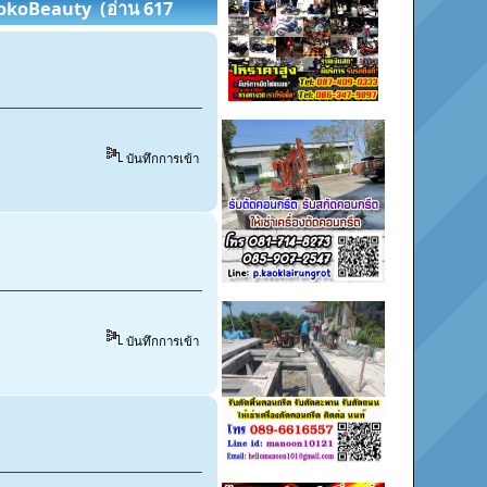
| YokoBeauty (อ่าน 617
บันทึกการเข้า
บันทึกการเข้า