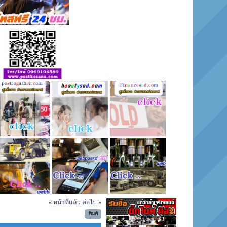
« หน้าที่แล้ว
ต่อไป »
พิมพ์