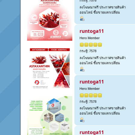
กระทู้: 7578
ลงโฆษณาฟรี ประกาศขายสินค้า
ออนไลน์ ซื้อขายแลกเปลี่ยน
runtoga11
Hero Member
กระทู้: 7578
ลงโฆษณาฟรี ประกาศขายสินค้า
ออนไลน์ ซื้อขายแลกเปลี่ยน
runtoga11
Hero Member
กระทู้: 7578
ลงโฆษณาฟรี ประกาศขายสินค้า
ออนไลน์ ซื้อขายแลกเปลี่ยน
runtoga11