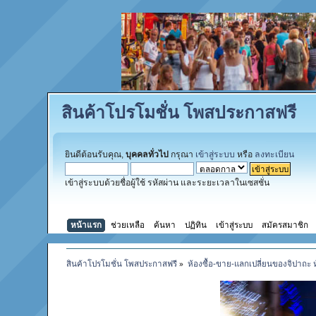
สินค้าโปรโมชั่น โพสประกาสฟรี
ยินดีต้อนรับคุณ,
บุคคลทั่วไป
กรุณา
เข้าสู่ระบบ
หรือ
ลงทะเบียน
เข้าสู่ระบบด้วยชื่อผู้ใช้ รหัสผ่าน และระยะเวลาในเซสชั่น
หน้าแรก
ช่วยเหลือ
ค้นหา
ปฏิทิน
เข้าสู่ระบบ
สมัครสมาชิก
สินค้าโปรโมชั่น โพสประกาสฟรี
»
ห้องซื้อ-ขาย-แลกเปลี่ยนของจิปาถะ 