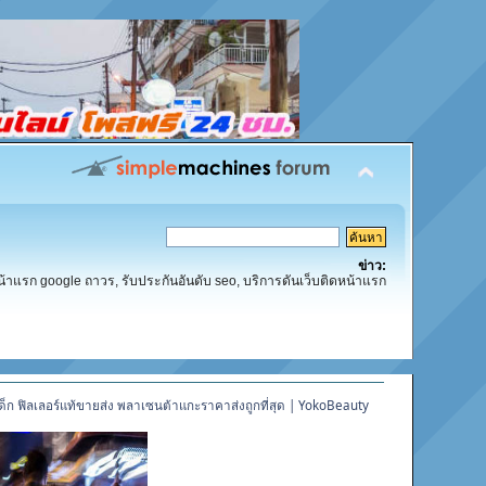
ข่าว:
น้าแรก google ถาวร, รับประกันอันดับ seo, บริการดันเว็บติดหน้าแรก
ด็ก ฟิลเลอร์แท้ขายส่ง พลาเซนต้าแกะราคาส่งถูกที่สุด | YokoBeauty