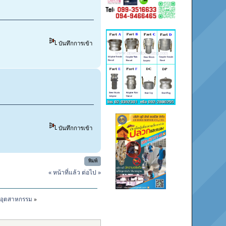
บันทึกการเข้า
บันทึกการเข้า
พิมพ์
« หน้าที่แล้ว
ต่อไป »
ล อุตสาหกรรม
»