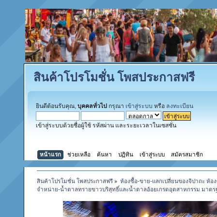
สินค้าโปรโมชั่น โพสประกาสฟรี
ยินดีต้อนรับคุณ,
บุคคลทั่วไป
กรุณา
เข้าสู่ระบบ
หรือ
ลงทะเบียน
เข้าสู่ระบบด้วยชื่อผู้ใช้ รหัสผ่าน และระยะเวลาในเซสชั่น
หน้าแรก
ช่วยเหลือ
ค้นหา
ปฏิทิน
เข้าสู่ระบบ
สมัครสมาชิก
สินค้าโปรโมชั่น โพสประกาสฟรี
»
ห้องซื้อ-ขาย-แลกเปลี่ยนของจิปาถะ ห้อง
จำหน่าย-น้ำตาลทรายขาวบริสุทธิ์และน้ำตาลอ้อยเกรดอุตสาหกรรม มาตร