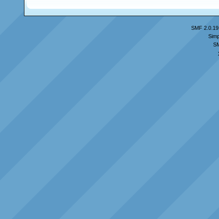
SMF 2.0.19
Simp
S