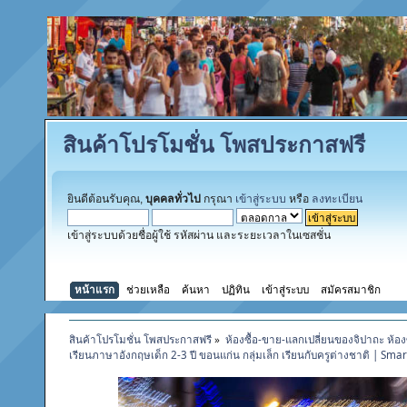
สินค้าโปรโมชั่น โพสประกาสฟรี
ยินดีต้อนรับคุณ,
บุคคลทั่วไป
กรุณา
เข้าสู่ระบบ
หรือ
ลงทะเบียน
เข้าสู่ระบบด้วยชื่อผู้ใช้ รหัสผ่าน และระยะเวลาในเซสชั่น
หน้าแรก
ช่วยเหลือ
ค้นหา
ปฏิทิน
เข้าสู่ระบบ
สมัครสมาชิก
สินค้าโปรโมชั่น โพสประกาสฟรี
»
ห้องซื้อ-ขาย-แลกเปลี่ยนของจิปาถะ ห้อง
เรียนภาษาอังกฤษเด็ก 2-3 ปี ขอนแก่น กลุ่มเล็ก เรียนกับครูต่างชาติ | Smar