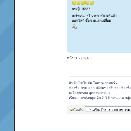
กระทู้: 15837
ลงโฆษณาฟรี ประกาศขายสินค้า
ออนไลน์ ซื้อขายแลกเปลี่ยน
หน้า:
1
2
[
3
]
4
5
สินค้าโปรโมชั่น โพสประกาสฟรี
»
ห้องซื้อ-ขาย-แลกเปลี่ยนของจิปาถะ ห้องซื
เครื่องจักรกล อุตสาหกรรม
»
เรียนภาษาอังกฤษเด็ก 2-3 ปี ขอนแก่น กลุ่ม
กระโดดไป: