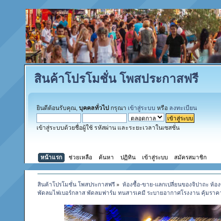
สินค้าโปรโมชั่น โพสประกาสฟรี
ยินดีต้อนรับคุณ,
บุคคลทั่วไป
กรุณา
เข้าสู่ระบบ
หรือ
ลงทะเบียน
เข้าสู่ระบบด้วยชื่อผู้ใช้ รหัสผ่าน และระยะเวลาในเซสชั่น
หน้าแรก
ช่วยเหลือ
ค้นหา
ปฏิทิน
เข้าสู่ระบบ
สมัครสมาชิก
สินค้าโปรโมชั่น โพสประกาสฟรี
»
ห้องซื้อ-ขาย-แลกเปลี่ยนของจิปาถะ ห้อง
พัดลมไฟเบอร์กลาส พัดลมฟาร์ม ทนสารเคมี ระบายอากาศโรงงาน คุ้มราค