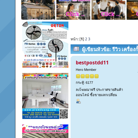
หน้า: [
1
]
2
3
ผู้เขียน
หัวข้อ: รีวิว เครื่อ
bestpostdd11
Hero Member
กระทู้: 6177
ลงโฆษณาฟรี ประกาศขายสินค้า
ออนไลน์ ซื้อขายแลกเปลี่ยน