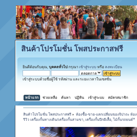
สินค้าโปรโมชั่น โพสประกาสฟรี
ยินดีต้อนรับคุณ,
บุคคลทั่วไป
กรุณา
เข้าสู่ระบบ
หรือ
ลงทะเบียน
เข้าสู่ระบบด้วยชื่อผู้ใช้ รหัสผ่าน และระยะเวลาในเซสชั่น
หน้าแรก
ช่วยเหลือ
ค้นหา
ปฏิทิน
เข้าสู่ระบบ
สมัครสมาชิก
สินค้าโปรโมชั่น โพสประกาสฟรี
»
ห้องซื้อ-ขาย-แลกเปลี่ยนของจิปาถะ ห้อง
รีวิว เครื่องกั้นทางเดิน/เครื่องกั้นสามขา, เครื่องกั้นปีกผีเสื้อ, ไม้กั้นรถยนต์*