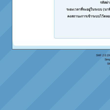
รหัสผ่
ระยะเวลาที่จะอยู่ในระบบ (นาท
คงสถานะการเข้าระบบไว้ตลอ
SMF 2.0.19
Simp
S