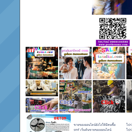
ขายของออนไลน์ยังไงให้มีคนซื้อ
โปร
smf เริ่มต้นขายของออนไลน์
โปร