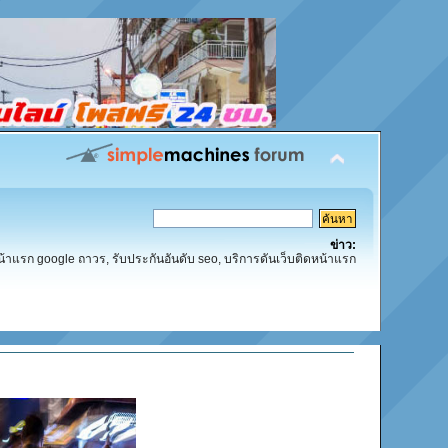
ข่าว:
น้าแรก google ถาวร, รับประกันอันดับ seo, บริการดันเว็บติดหน้าแรก