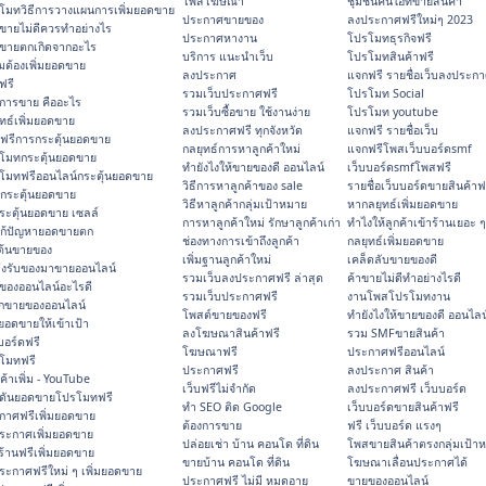
โพสโฆษณา
ชุมชนคนไอทีขายสินค้า
โมทวิธีการวางแผนการเพิ่มยอดขาย
ประกาศขายของ
ลงประกาศฟรีใหม่ๆ 2023
ขายไม่ดีควรทำอย่างไร
ประกาศหางาน
โปรโมทธุรกิจฟรี
ขายตกเกิดจากอะไร
บริการ แนะนำเว็บ
โปรโมทสินค้าฟรี
มต้องเพิ่มยอดขาย
ลงประกาศ
แจกฟรี รายชื่อเว็บลงประกา
ฟรี
รวมเว็บประกาศฟรี
โปรโมท Social
การขาย คืออะไร
รวมเว็บซื้อขาย ใช้งานง่าย
โปรโมท youtube
ทธ์เพิ่มยอดขาย
ลงประกาศฟรี ทุกจังหวัด
แจกฟรี รายชื่อเว็บ
ฟรีการกระตุ้นยอดขาย
กลยุทธ์การหาลูกค้าใหม่
แจกฟรีโพสเว็บบอร์ดsmf
โมทกระตุ้นยอดขาย
ทํายังไงให้ขายของดี ออนไลน์
เว็บบอร์ดsmfโพสฟรี
โมทฟรีออนไลน์กระตุ้นยอดขาย
วิธีการหาลูกค้าของ sale
รายชื่อเว็บบอร์ดขายสินค้าฟ
กระตุ้นยอดขาย
วิธีหาลูกค้ากลุ่มเป้าหมาย
หากลยุทธ์เพิ่มยอดขาย
กระตุ้นยอดขาย เซลล์
การหาลูกค้าใหม่ รักษาลูกค้าเก่า
ทําไงให้ลูกค้าเข้าร้านเยอะ 
ีแก้ปัญหายอดขายตก
ช่องทางการเข้าถึงลูกค้า
กลยุทธ์เพิ่มยอดขาย
มต้นขายของ
เพิ่มฐานลูกค้าใหม่
เคล็ดลับขายของดี
่งรับของมาขายออนไลน์
รวมเว็บลงประกาศฟรี ล่าสุด
ค้าขายไม่ดีทำอย่างไรดี
ของออนไลน์อะไรดี
รวมเว็บประกาศฟรี
งานโพสโปรโมทงาน
กขายของออนไลน์
โพสต์ขายของฟรี
ทํายังไงให้ขายของดี ออนไลน
มยอดขายให้เข้าเป้า
ลงโฆษณาสินค้าฟรี
รวม SMFขายสินค้า
บอร์ดฟรี
โฆษณาฟรี
ประกาศฟรีออนไลน์
โมทฟรี
ประกาศฟรี
ลงประกาศ สินค้า
กค้าเพิ่ม - YouTube
เว็บฟรีไม่จำกัด
ลงประกาศฟรี เว็บบอร์ด
กดันยอดขายโปรโมทฟรี
ทำ SEO ติด Google
เว็บบอร์ดขายสินค้าฟรี
กาศฟรีเพิ่มยอดขาย
ต้องการขาย
ฟรี เว็บบอร์ด แรงๆ
ระกาศเพิ่มยอดขาย
ปล่อยเช่า บ้าน คอนโด ที่ดิน
โพสขายสินค้าตรงกลุ่มเป้า
ร้านฟรีเพิ่มยอดขาย
ขายบ้าน คอนโด ที่ดิน
โฆษณาเลื่อนประกาศได้
ระกาศฟรีใหม่ ๆ เพิ่มยอดขาย
ประกาศฟรี ไม่มี หมดอายุ
ขายของออนไลน์