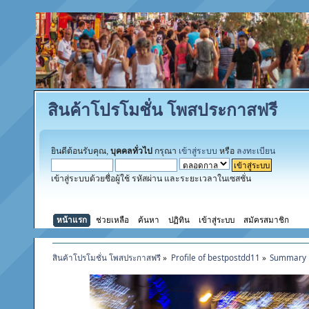
สินค้าโปรโมชั่น โพสประกาสฟรี
ยินดีต้อนรับคุณ,
บุคคลทั่วไป
กรุณา
เข้าสู่ระบบ
หรือ
ลงทะเบียน
เข้าสู่ระบบด้วยชื่อผู้ใช้ รหัสผ่าน และระยะเวลาในเซสชั่น
หน้าแรก
ช่วยเหลือ
ค้นหา
ปฏิทิน
เข้าสู่ระบบ
สมัครสมาชิก
สินค้าโปรโมชั่น โพสประกาสฟรี
»
Profile of bestpostdd11
»
Summary