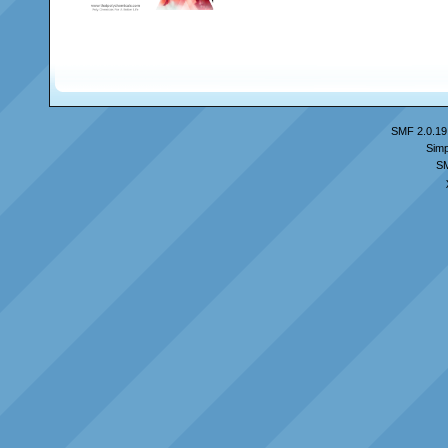
SMF 2.0.19
Simp
S