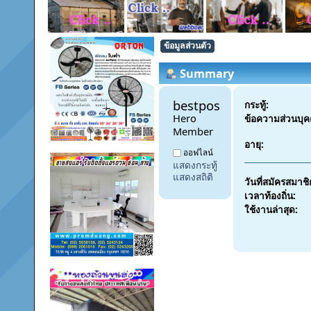
ข้อมูลส่วนตัว
Summary
bestpostdd11 
กระทู้:
Hero 
ข้อความส่วนบุค
Member
อายุ:
ออฟไลน์
แสดงกระทู้
แสดงสถิติ
วันที่สมัครสมาชิ
เวลาท้องถิ่น:
ใช้งานล่าสุด: